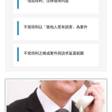
「強迫得利」法律適用問題
不當得利以「致他人受有損害」為要件
不當得利之構成要件與請求返還範圍