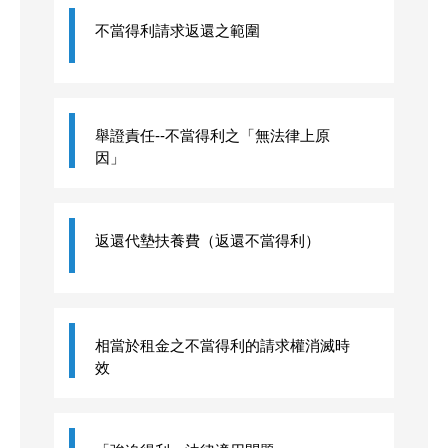
不當得利請求返還之範圍
舉證責任--不當得利之「無法律上原
因」
返還代墊扶養費（返還不當得利）
相當於租金之不當得利的請求權消滅時
效