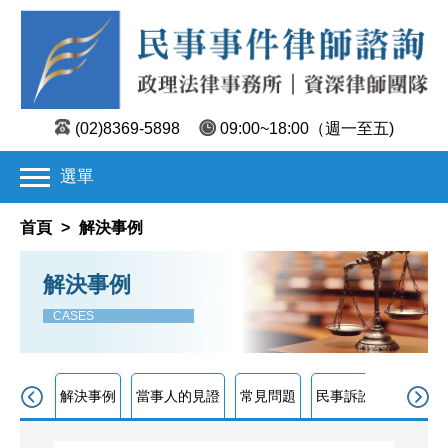
(02)8369-5898
09:00~18:00
（週一至五)
選單
首頁
>
解決事例
解決事例
CASES
解決事例
當事人的見證
常見問題
民事訴訟程序
買賣