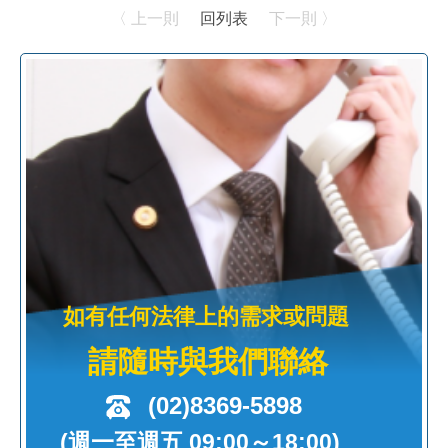
〈 上一則
回列表
下一則 〉
如有任何法律上的需求或問題
請隨時與我們聯絡
(02)8369-5898
(週一至週五 09:00～18:00)