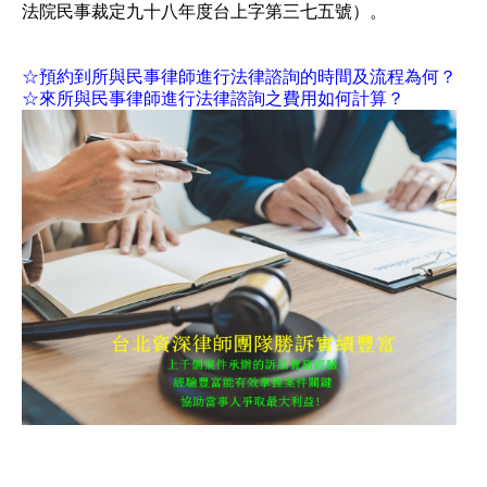
法院民事裁定九十八年度台上字第三七五號）。
☆預約到所與民事律師進行法律諮詢的時間及流程為何？
☆來所與民事律師進行法律諮詢之費用如何計算？