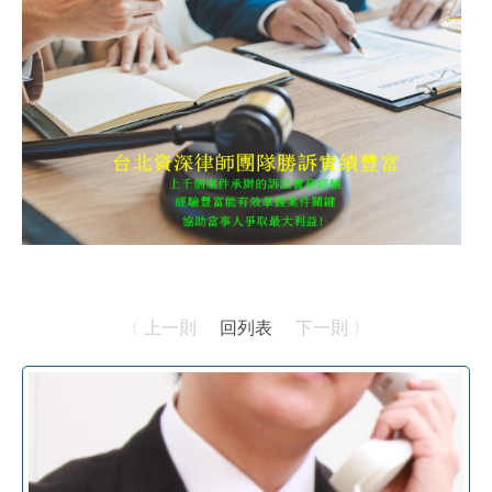
〈 上一則
回列表
下一則 〉