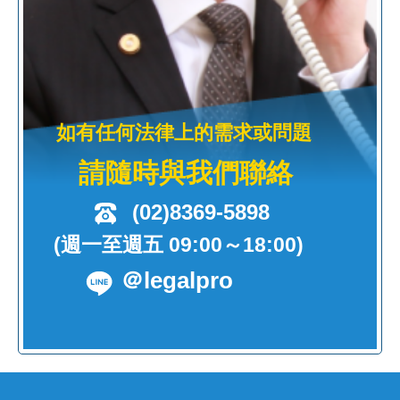
如有任何法律上的需求或問題
請隨時與我們聯絡
(02)8369-5898
(週一至週五 09:00～18:00)
＠legalpro