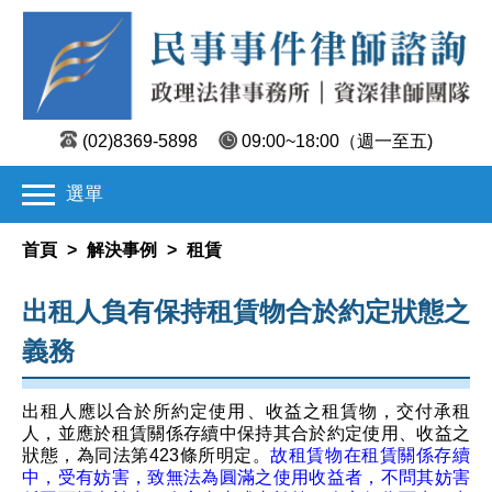
(02)8369-5898
09:00~18:00
（週一至五)
選單
首頁
>
解決事例
>
租賃
出租人負有保持租賃物合於約定狀態之
義務
出租人應以合於所約定使用、收益之租賃物，交付承租
人，並應於租賃關係存續中保持其合於約定使用、收益之
狀態，為同法第423條所明定。
故租賃物在租賃關係存續
中，受有妨害，致無法為圓滿之使用收益者，不問其妨害