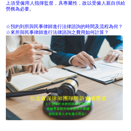
上須受僱用人指揮監督，具專屬性，故以受僱人親自供給
勞務為必要
。
☆預約到所與民事律師進行法律諮詢的時間及流程為何？
☆來所與民事律師進行法律諮詢之費用如何計算？