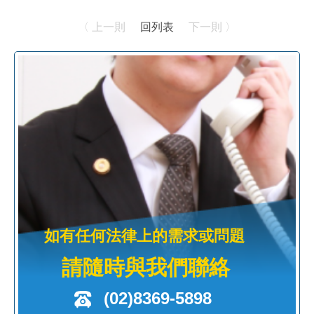
〈 上一則
回列表
下一則 〉
如有任何法律上的需求或問題
請隨時與我們聯絡
(02)8369-5898