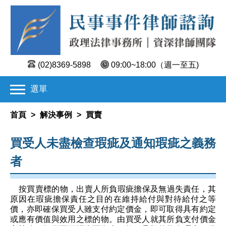
(02)8369-5898
09:00~18:00
（週一至五)
選單
首頁
>
解決事例
>
買賣
買受人未盡檢查瑕疵及通知瑕疵之義務
者
按買賣標的物，出賣人所負瑕疵擔保及無過失責任，其
原因在瑕疵擔保責任之目的在維持給付與對待給付之等
價，亦即確保買受人雖支付約定價金，即可取得具有約定
或應有價值與效用之標的物。由買受人就其所負支付價金