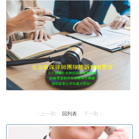
〈 上一則
回列表
下一則 〉