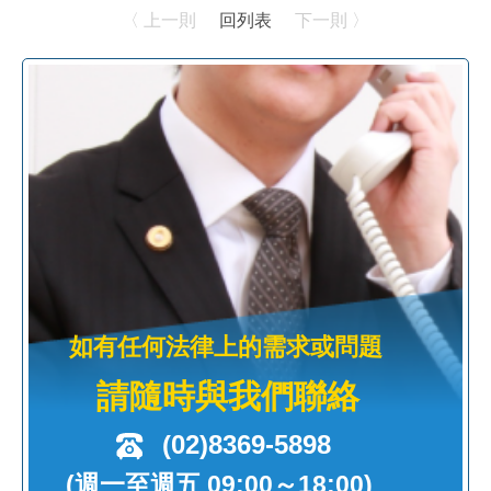
〈 上一則
回列表
下一則 〉
如有任何法律上的需求或問題
請隨時與我們聯絡
(02)8369-5898
(週一至週五 09:00～18:00)