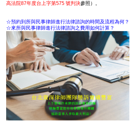
高法院87年度台上字第575 號判決
參照）。
☆預約到所與民事律師進行法律諮詢的時間及流程為何？
☆來所與民事律師進行法律諮詢之費用如何計算？