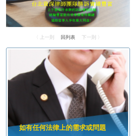
〈 上一則
回列表
下一則 〉
如有任何法律上的需求或問題