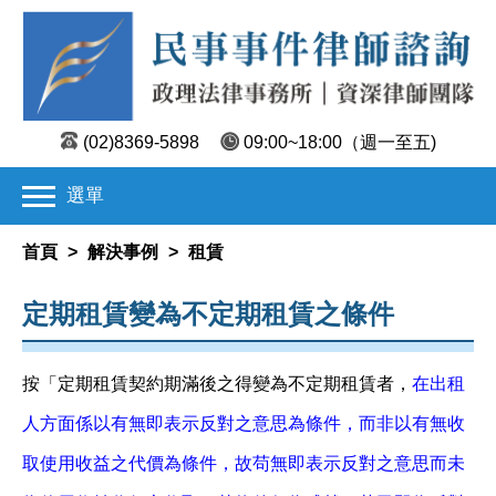
(02)8369-5898
09:00~18:00
（週一至五)
選單
首頁
>
解決事例
>
租賃
定期租賃變為不定期租賃之條件
按「定期租賃契約期滿後之得變為不定期租賃者，
在出租
人方面係以有無即表示反對之意思為條件，而非以有無收
取使用收益之代價為條件，故苟無即表示反對之意思而未