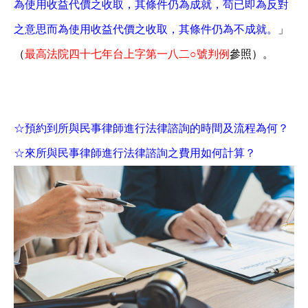
為使用收益代價之收取，其條件仍為成就，苟已即為反對
之意思而為使用收益代價之收取，其條件仍為不成就。
」
（
最高法院四十七年台上字第一八二○號判例
參照）。
☆預約到所與民事律師進行法律諮詢的時間及流程為何？
☆來所與民事律師進行法律諮詢之費用如何計算？