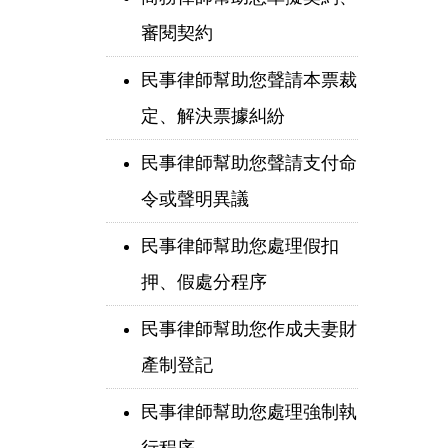
審閱契約
民事律師幫助您聲請本票裁
定、解決票據糾紛
民事律師幫助您聲請支付命
令或聲明異議
民事律師幫助您處理假扣
押、假處分程序
民事律師幫助您作成夫妻財
產制登記
民事律師幫助您處理強制執