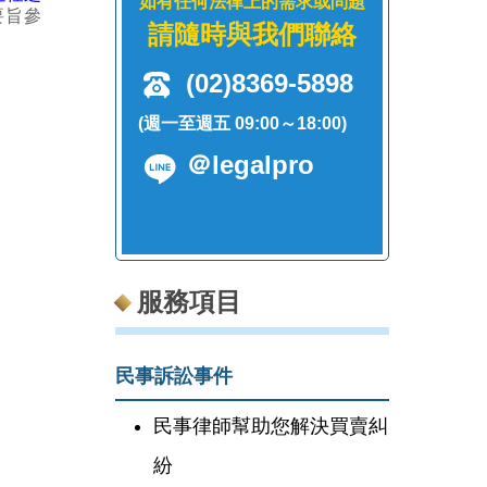
如有任何法律上的需求或問題
要旨參
請隨時與我們聯絡
(02)8369-5898
(週一至週五 09:00～18:00)
＠legalpro
服務項目
民事訴訟事件
民事律師幫助您解決買賣糾
紛