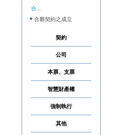
合...
合夥契約之成立
契約
公司
本票、支票
智慧財產權
強制執行
其他