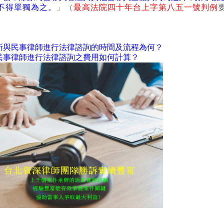
不得單獨為之。
」（
最高法院四十年台上字第八五一號判例
所與民事律師進行法律諮詢的時間及流程為何？
民事律師進行法律諮詢之費用如何計算？