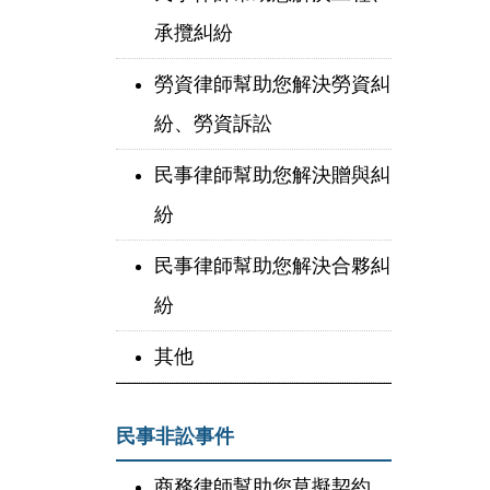
承攬糾紛
勞資律師幫助您解決勞資糾
紛、勞資訴訟
民事律師幫助您解決贈與糾
紛
民事律師幫助您解決合夥糾
紛
其他
民事非訟事件
商務律師幫助您草擬契約、