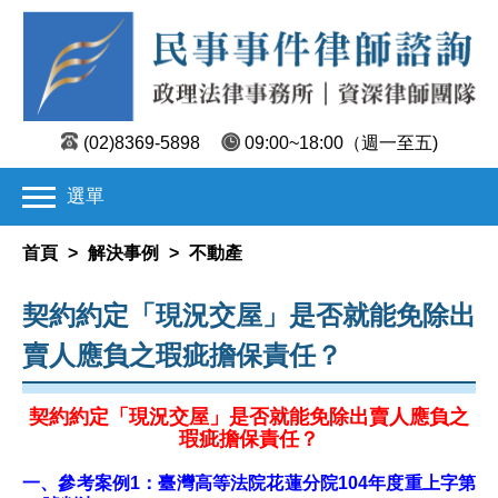
(02)8369-5898
09:00~18:00
（週一至五)
選單
首頁
>
解決事例
>
不動產
契約約定「現況交屋」是否就能免除出
賣人應負之瑕疵擔保責任？
契約約定「現況交屋」是否就能免除出賣人應負之
瑕疵擔保責任？
一、參考案例1：臺灣高等法院花蓮分院104年度重上字第