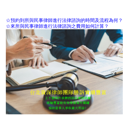
☆預約到所與民事律師進行法律諮詢的時間及流程為何？
☆來所與民事律師進行法律諮詢之費用如何計算？