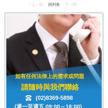
〈 上一則
回列表
下一則 〉
如有任何法律上的需求或問題
請隨時與我們聯絡
(02)8369-5898
(週一至週五 09:00～18:00)