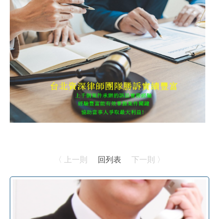
〈 上一則
回列表
下一則 〉