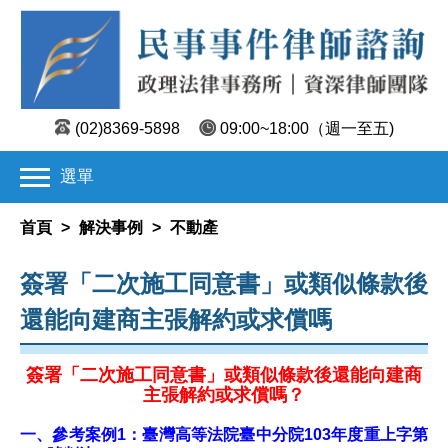
(02)8369-5898
09:00~18:00
（週一至五)
選單
首頁
>
解決事例
>
不動產
簽署「二次施工同意書」或類似條款後
還能向建商主張解約或求償嗎
簽署「二次施工同意書」或類似條款後還能向建商
主張解約或求償嗎？
一、參考案例1：臺灣高等法院臺中分院103年度重上字第