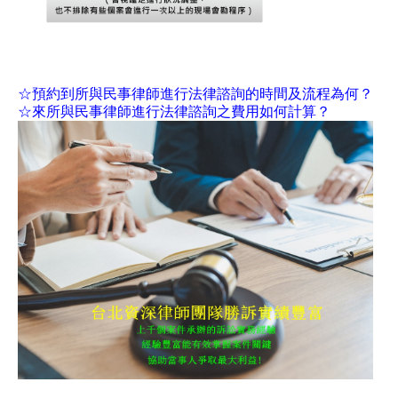
☆預約到所與民事律師進行法律諮詢的時間及流程為何？
☆來所與民事律師進行法律諮詢之費用如何計算？