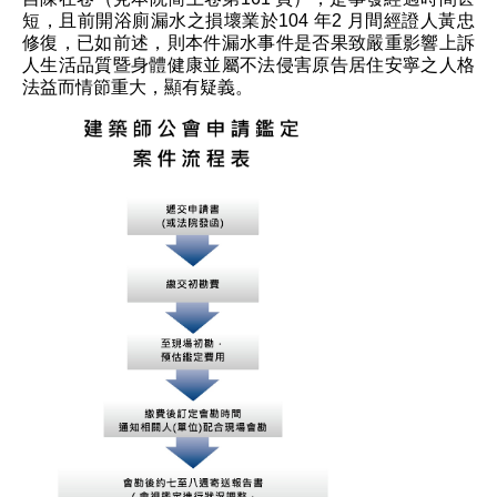
短，且前開浴廁漏水之損壞業於104 年2 月間經證人黃忠
修復，已如前述，則本件漏水事件是否果致嚴重影響上訴
人生活品質暨身體健康並屬不法侵害原告居住安寧之人格
法益而情節重大，顯有疑義。