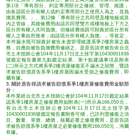
第1項「專有部分、約定專用部分之修繕、管理、維護，
由各該區分所有權人或約定專用部分之使用人為之，並負
擔其費用。」、第12條「專有部分之共同壁及樓地板或其
內之管線，其維修費用由該共同壁雙方或樓地板上下方之
區分所有權人共同負擔。但修繕費係因可歸責於區分所有
權人之事由所致者，由該區分所有權人負擔。」等規定，
本件漏水既可歸責於被告未盡管理維護系爭2樓房屋之義
務，自應由被告負擔費用修繕之。是原告請求被告依台北
市土木技師公會104年11月17日北土技字第10430001936
號鑑定報告書第九點鑑定結果、第十點建議事項及附表
(二)所示之方式將系爭2樓房屋修復至不漏水之狀態，暨請
求被告賠償原告系爭1樓房屋因漏水受損之修復費用，即
屬有據
。
3. 關於原告得請求被告賠償系爭1樓房屋修復費用金額部
分：
本件業經台北市土木技師公會於104年11月17日鑑定結果
認系爭1樓房屋之修復費用如附表(一)所示為166,050元，
有台北市土木技師公會104年11月17日北土技字第
10430001936號鑑定報告書附卷可稽，已詳列需修復之項
目、數量、單價、總價，核屬必要之修復費用，是原告請
求被告賠償系爭1樓房屋之必要修復費用166,050元，洵屬
有據
。