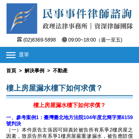
(02)8369-5898
09:00~18:00
（週一至五)
選單
首頁
>
解決事例
>
不動產
樓上房屋漏水樓下如何求償？
樓上房屋漏水樓下如何求償？
一、參考案例1：臺灣臺北地方法院104年度北簡字第6159
號判決
（一）本件原告主張因可歸責於被告所有系爭2樓房屋之
因素，致原告所有系爭1樓房屋嚴重滲漏水，被告應賠償