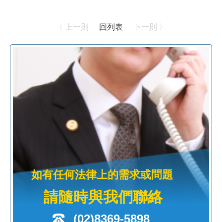
〈 上一則
回列表
下一則 〉
如有任何法律上的需求或問題
請隨時與我們聯絡
(02)8369-5898