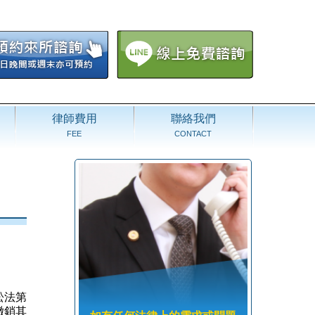
律師費用
聯絡我們
FEE
CONTACT
訟法第
撤銷其