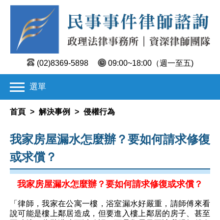
(02)8369-5898
09:00~18:00
（週一至五)
選單
首頁
>
解決事例
>
侵權行為
我家房屋漏水怎麼辦？要如何請求修復
或求償？
我家房屋漏水怎麼辦？要如何請求修復或求償？
「律師，我家在公寓一樓，浴室漏水好嚴重，請師傅來看
說可能是樓上鄰居造成，但要進入樓上鄰居的房子、甚至