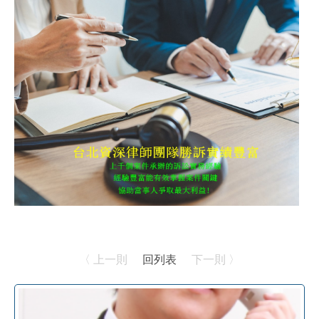
〈 上一則
回列表
下一則 〉