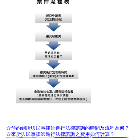
☆預約到所與民事律師進行法律諮詢的時間及流程為何？
☆來所與民事律師進行法律諮詢之費用如何計算？