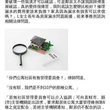
要破壞一些裝潢才可以確認，可是鄰居又不讓我跟師傅進
屋確認，真的覺得很痛苦，我到底該怎麼辦比較好？修理
漏水的費用要誰來負擔？家具因為漏水有損害可以求償
嗎？」L女士長年為房屋漏水問題困擾，前來事務所諮詢
相關法律問題。
「你們公寓社區有無管理委員會？」律師問道。
「沒有耶，我們是不到10戶的那種公寓。」
「若無社區管理委員會可以介入協調；可向直轄市、縣
(市)主管機關提出請求，要求鄰居依公寓大廈管理條例第6
條之規定配合，若經主管機關通知，鄰居仍不配合的話，