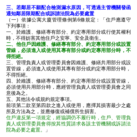
三、若鄰居不願配合檢測漏水原因，可透過主管機關發函
通知鄰居限期配合或訴請法院為必要處置
（一）依據公寓大廈管理條例第6條規定：「住戶應遵守
下列事項：
一、於維護、修繕專有部分、約定專用部分或行使其權利
時，不得妨害其他住戶之安寧、安全及衛生。
二、他住戶因維護、修繕專有部分、約定專用部分或設置
管線，必須進入或使用其專有部分或約定專用部分時，不
得拒絕。
三、管理負責人或管理委員會因維護、修繕共用部分或設
置管線，必須進入或使用其專有部分或約定專用部分時，
不得拒絕。
四、於維護、修繕專有部分、約定專用部分或設置管線，
必須使用共用部分時，應經管理負責人或管理委員會之同
意後為之。
五、其他法令或規約規定事項。
前項第二款至第四款之進入或使用，應擇其損害最少之處
所及方法為之，並應修復或補償所生損害。
住戶違反第一項規定，經協調仍不履行時，住戶、管理負
責人或管理委員會得按其性質請求各該主管機關或訴請法
院為必要之處置。
」