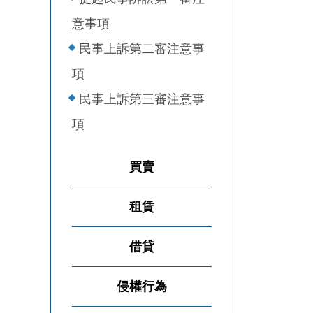
意事項
民事上訴第二審注意事
項
民事上訴第三審注意事
項
買賣
租賃
借貸
侵權行為