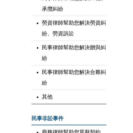
承攬糾紛
勞資律師幫助您解決勞資糾
紛、勞資訴訟
民事律師幫助您解決贈與糾
紛
民事律師幫助您解決合夥糾
紛
其他
民事非訟事件
商務律師幫助您草擬契約、