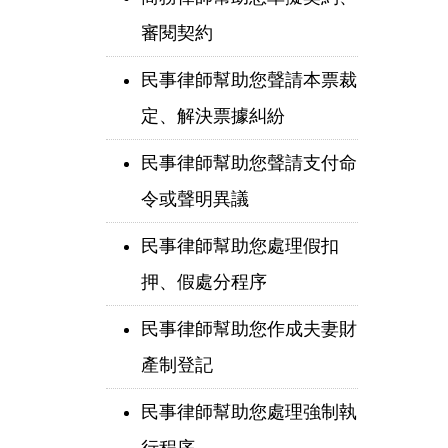
審閱契約
民事律師幫助您聲請本票裁
定、解決票據糾紛
民事律師幫助您聲請支付命
令或聲明異議
民事律師幫助您處理假扣
押、假處分程序
民事律師幫助您作成夫妻財
產制登記
民事律師幫助您處理強制執