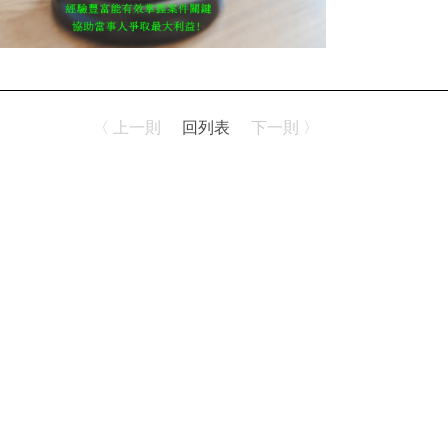
〈 上一則
回列表
下一則 〉