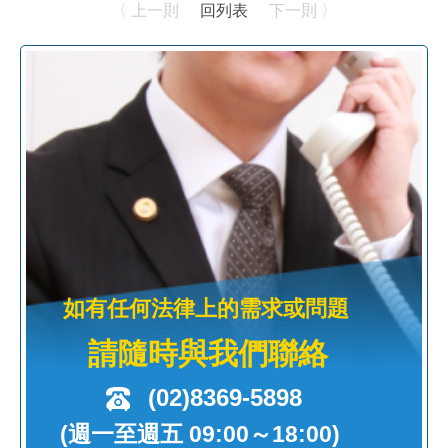
〈 上一則
回列表
下一則 〉
如有任何法律上的需求或問題
請隨時與我們聯絡
(02)8369-5898
(週一至週五 09:00～18:00)