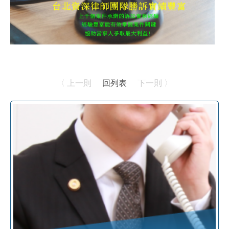
〈 上一則
回列表
下一則 〉