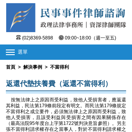
(02)8369-5898
09:00~18:00
（週一至五)
選單
首頁
>
解決事例
>
不當得利
返還代墊扶養費（返還不當得利）
按無法律上之原因而受利益，致他人受損害者，應返還
其利益，民法第179條前段定有明文。而民法第179條規定
不當得利之成立要件，必須無法律上之原因而受利益，致
他人受損害，且該受利益與受損害之間有因果關係存在
（最高法院95年度台上字第1722號判決意旨參照）。另主
張不當得利請求權存在之當事人，對於不當得利請求權之